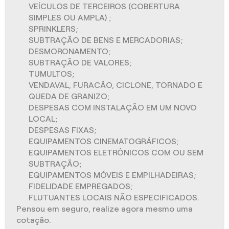
VEÍCULOS DE TERCEIROS (COBERTURA
SIMPLES OU AMPLA) ;
SPRINKLERS;
SUBTRAÇÃO DE BENS E MERCADORIAS;
DESMORONAMENTO;
SUBTRAÇÃO DE VALORES;
TUMULTOS;
VENDAVAL, FURACÃO, CICLONE, TORNADO E
QUEDA DE GRANIZO;
DESPESAS COM INSTALAÇÃO EM UM NOVO
LOCAL;
DESPESAS FIXAS;
EQUIPAMENTOS CINEMATOGRÁFICOS;
EQUIPAMENTOS ELETRÔNICOS COM OU SEM
SUBTRAÇÃO;
EQUIPAMENTOS MÓVEIS E EMPILHADEIRAS;
FIDELIDADE EMPREGADOS;
FLUTUANTES LOCAIS NÃO ESPECIFICADOS.
Pensou em seguro, realize agora mesmo uma
cotação.